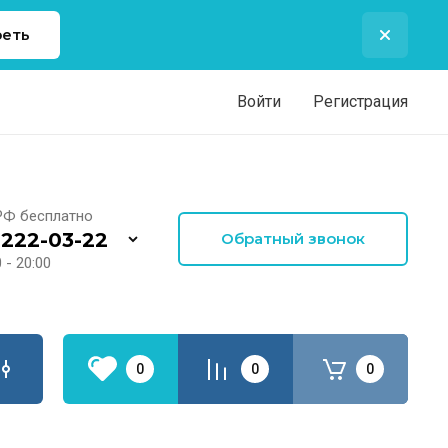
еть
Войти
Регистрация
РФ бесплатно
 222-03-22
Обратный звонок
 - 20:00
0
0
0