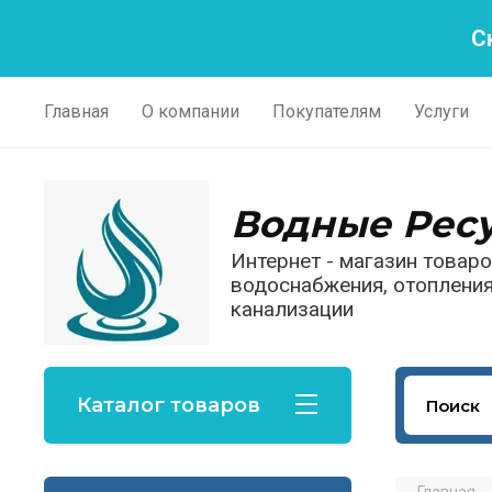
С
Главная
О компании
Покупателям
Услуги
Водные Рес
Интернет - магазин товар
водоснабжения, отопления
канализации
Каталог товаров