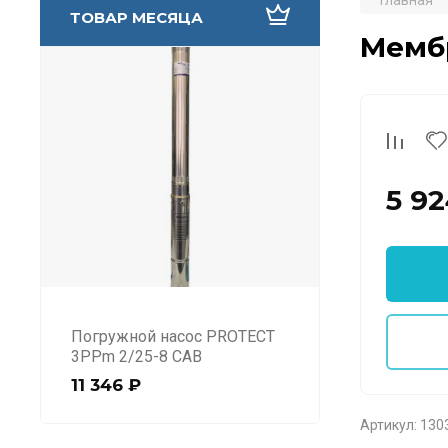
Главная
ТОВАР МЕСЯЦА
Мембр
5 9
Погружной насос PROTECT
3PPm 2/25-8 CAB
11 346
₽
Артикул:
130