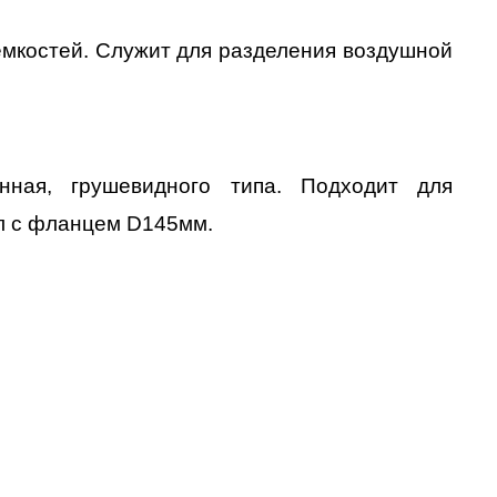
мкостей. Служит для разделения воздушной
нная, грушевидного типа. Подходит для
л с фланцем D145мм.