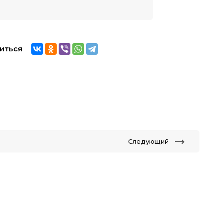
иться
Следующий