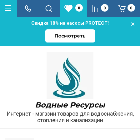
0
0
0
Скидка 18% на насосы PROTECT!
Посмотреть
Водные Ресурсы
Интернет - магазин товаров для водоснабжения,
отопления и канализации